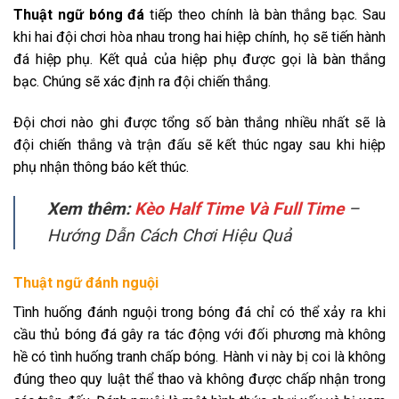
Thuật ngữ bóng đá
tiếp theo chính là bàn thắng bạc.
Sau
khi hai đội chơi hòa nhau trong hai hiệp chính, họ sẽ tiến hành
đá hiệp phụ. Kết quả của hiệp phụ được gọi là bàn thắng
bạc. Chúng sẽ xác định ra đội chiến thắng.
Đội chơi nào ghi được tổng số bàn thắng nhiều nhất sẽ là
đội chiến thắng và trận đấu sẽ kết thúc ngay sau khi hiệp
phụ nhận thông báo kết thúc.
Xem thêm:
Kèo Half Time Và Full Time
–
Hướng Dẫn Cách Chơi Hiệu Quả
Thuật ngữ đánh nguội
Tình huống đánh nguội trong bóng đá chỉ có thể xảy ra khi
cầu thủ bóng đá gây ra tác động với đối phương mà không
hề có tình huống tranh chấp bóng. Hành vi này bị coi là không
đúng theo quy luật thể thao và không được chấp nhận trong