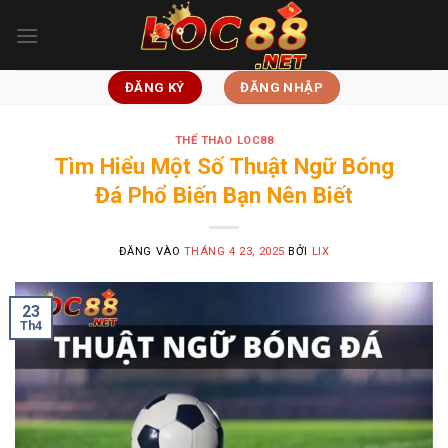
Bỏ
qua
nội
dung
ĐĂNG KÝ
ĐĂNG NHẬP
THỂ THAO LOC88
Tìm Hiểu Một Số Thuật Ngữ Bóng
Đá Phổ Biến Bạn Nên Biết
ĐĂNG VÀO
THÁNG 4 23, 2025
BỞI
LIX
23
Th4