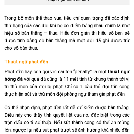
Trong bộ môn thể thao vua, tiêu chí quan trọng để xác định
thứ hạng của các đội khi họ có điểm bằng nhau chính là nhờ
hiệu số bàn thắng – thua. Hiểu đơn giản thì hiệu số bàn sẽ
được tính bằng số bàn thắng mà một đội đã ghi được trừ
cho số bàn thua.
Thuật ngữ phạt đền
Phạt đền hay còn gọi với cái tên “penalty” là một
thuật ngữ
bóng đá
với quả đá cũng là 11 mét tính từ khung thành tới vị
trí thủ môn của đội bị phạt. Chỉ có 1 cầu thủ đội tấn công
thực hiện sút và thủ môn đội phòng ngự tham gia phạt đền.
Có thể nhận định, phạt đền rất dễ để kiếm được bàn thắng.
Điều này cho thấy tính quyết liệt của nó, đặc biệt trong các
trận đấu có tỉ số thấp. Nếu sút thành công có thể ăn mừng
lớn, ngược lại nếu sút phạt trượt sẽ ảnh hưởng khá nhiều đến