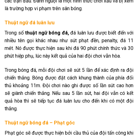
các trận đấu. Đánh nguội là một hình thức chơi xấu và bị xem
là trường hợp vi phạm trên sân bóng.
Thuật ngữ đá luân lưu
Trong số
thuật ngữ bóng đá,
đá luân lưu được biết đến với
nhiều tên gọi khác nhau như sút phạt đền, penalty, đá 11
mét. Nó được thực hiện sau khi đá 90 phút chính thức và 30
phút hiệp phụ, lúc này kết quả của hai đội chơi vẫn hòa.
Trong bóng đá, mỗi đội chơi sẽ sút 5 lần để xác định ra đội
chiến thắng. Bóng được đặt cách khung thành của phía đối
thủ khoảng 11m. Đội chơi nào ghi được số lần sút cao hơn
sẽ giành chiến thắng. Nếu sau 5 lần sút, hai đội vẫn có kết
quả hòa thì sẽ tiếp tục đá luân lưu cho đến khi có một đội
thắng.
Thuật ngữ bóng đá – Phạt góc
Phạt góc sẽ được thực hiện bởi cầu thủ của đội tấn công khi