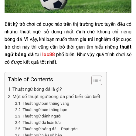
Bất kỳ trò chơi cá cược nào trên thị trường trực tuyến đều có
những thuật ngữ sử dụng nhất định chứ không chỉ riêng
bóng đá. Vì vậy, khi bạn muốn tham gia trải nghiệm đặt cược
trò chơi này thì cũng cần bỏ thời gian tìm hiểu những
thuật
ngữ bóng đá
tại
loc88
phổ biến. Như vậy quá trình chơi sẽ
có được kết quả tốt nhất.
Table of Contents
Thuật ngữ bóng đá là gì?
Một số thuật ngữ bóng đá phổ biến cần biết
Thuật ngữ bàn thắng vàng
Thuật ngữ bàn thắng bạc
Thuật ngữ đánh nguội
Thuật ngữ đá luân lưu
Thuật ngữ bóng đá – Phạt góc
Thuật ngữ hiệu số bàn