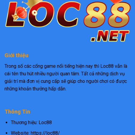
Giới thiệu
Trong số các cổng game nổi tiếng hiện nay thì Loc88 vẫn là
cái tên thu hút nhiều người quan tâm. Tất cả những dịch vụ
giải trí mà đơn vị cung cấp sẽ giúp cho người chơi có được
những khoản thưởng hấp dẫn.
Thông Tin
Thương hiệu: Loc88
Website: https://loc88/