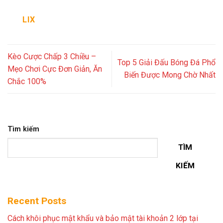
LIX
Kèo Cược Chấp 3 Chiều –
Top 5 Giải Đấu Bóng Đá Phổ
Mẹo Chơi Cực Đơn Giản, Ăn
Biến Được Mong Chờ Nhất
Chắc 100%
Tìm kiếm
TÌM
KIẾM
Recent Posts
Cách khôi phục mật khẩu và bảo mật tài khoản 2 lớp tại