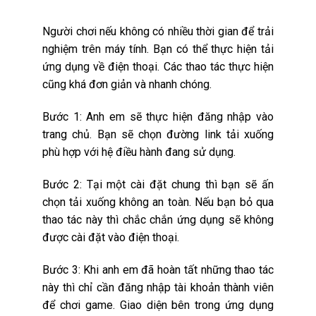
Người chơi nếu không có nhiều thời gian để trải
nghiệm trên máy tính. Bạn có thể thực hiện tải
ứng dụng về điện thoại. Các thao tác thực hiện
cũng khá đơn giản và nhanh chóng.
Bước 1: Anh em sẽ thực hiện đăng nhập vào
trang chủ. Bạn sẽ chọn đường link tải xuống
phù hợp với hệ điều hành đang sử dụng.
Bước 2: Tại một cài đặt chung thì bạn sẽ ấn
chọn tải xuống không an toàn. Nếu bạn bỏ qua
thao tác này thì chắc chắn ứng dụng sẽ không
được cài đặt vào điện thoại.
Bước 3: Khi anh em đã hoàn tất những thao tác
này thì chỉ cần đăng nhập tài khoản thành viên
để chơi game. Giao diện bên trong ứng dụng