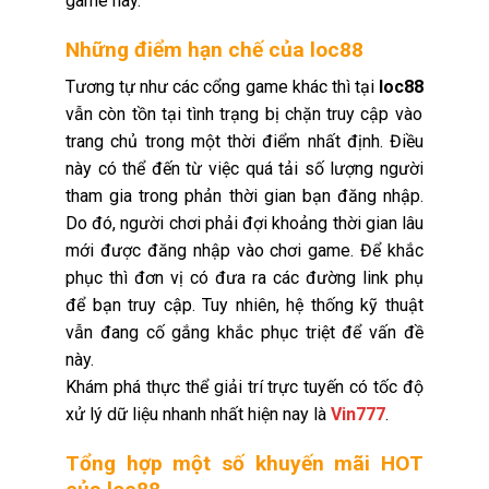
game này.
Những điểm hạn chế của loc88
Tương tự như các cổng game khác thì tại
loc88
vẫn còn tồn tại tình trạng bị chặn truy cập vào
trang chủ trong một thời điểm nhất định. Điều
này có thể đến từ việc quá tải số lượng người
tham gia trong phản thời gian bạn đăng nhập.
Do đó, người chơi phải đợi khoảng thời gian lâu
mới được đăng nhập vào chơi game. Để khắc
phục thì đơn vị có đưa ra các đường link phụ
để bạn truy cập. Tuy nhiên, hệ thống kỹ thuật
vẫn đang cố gắng khắc phục triệt để vấn đề
này.
Khám phá thực thể giải trí trực tuyến có tốc độ
xử lý dữ liệu nhanh nhất hiện nay là
Vin777
.
Tổng hợp một số khuyến mãi HOT