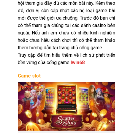
hội tham gia đầy đủ các môn bài này. Kèm theo
đó, đơn vị còn cập nhật các hệ loại game bài
mới được thế giới ưa chuộng. Trước đó bạn chỉ
có thể tham gia chúng tại các sảnh casino bên
ngoài. Nếu anh em chưa có nhiều kinh nghiệm
hoặc chưa hiểu cách chơi thì có thể tham khảo
thêm hướng dẫn tại trang chủ cổng game.
Truy cập để tìm hiểu thêm về lịch sử phát triển
bền vững của cổng game
Iwin68
.
Game slot