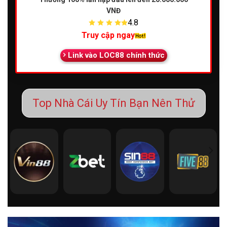
VNĐ
4.8
Truy cập ngay
Link vào LOC88 chính thức
Top Nhà Cái Uy Tín Bạn Nên Thử