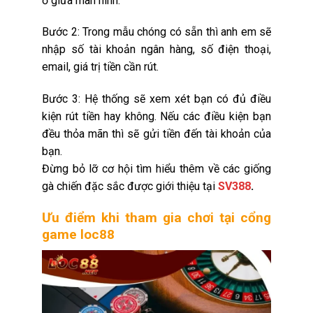
ở giữa màn hình.
Bước 2: Trong mẫu chóng có sẵn thì anh em sẽ
nhập số tài khoản ngân hàng, số điện thoại,
email, giá trị tiền cần rút.
Bước 3: Hệ thống sẽ xem xét bạn có đủ điều
kiện rút tiền hay không. Nếu các điều kiện bạn
đều thỏa mãn thì sẽ gửi tiền đến tài khoản của
bạn.
Đừng bỏ lỡ cơ hội tìm hiểu thêm về các giống
gà chiến đặc sắc được giới thiệu tại
SV388
.
Ưu điểm khi tham gia chơi tại cổng
game loc88