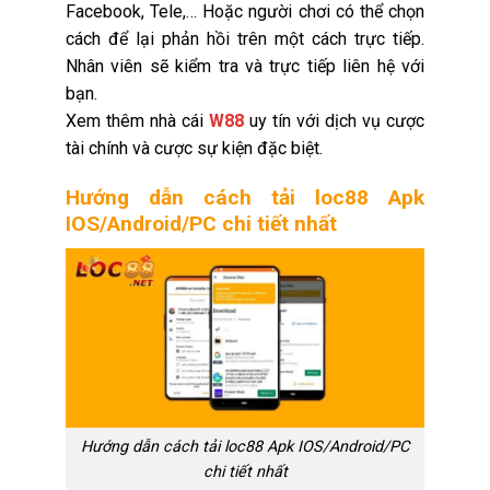
Facebook, Tele,… Hoặc người chơi có thể chọn
cách để lại phản hồi trên một cách trực tiếp.
Nhân viên sẽ kiểm tra và trực tiếp liên hệ với
bạn.
Xem thêm nhà cái
W88
uy tín với dịch vụ cược
tài chính và cược sự kiện đặc biệt.
Hướng dẫn cách tải loc88 Apk
IOS/Android/PC chi tiết nhất
Hướng dẫn cách tải loc88 Apk IOS/Android/PC
chi tiết nhất