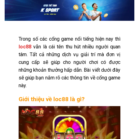
Trong số các cổng game nổi tiếng hiện nay thì
loc88
vẫn là cái tên thu hút nhiều người quan
tâm. Tất cả những dịch vụ giải trí mà đơn vị
cung cấp sẽ giúp cho người chơi có được
những khoản thưởng hấp dẫn. Bài viết dưới đây
sẽ giúp bạn nắm rõ các thông tin về cổng game
này.
Giới thiệu về loc88 là gì?