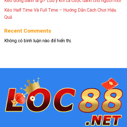
Kèo đồng banh là gì? Lưu ý khi cá cược dành cho người mới
Kèo Half Time Và Full Time – Hướng Dẫn Cách Chơi Hiệu
Quả
Recent Comments
Không có bình luận nào để hiển thị.