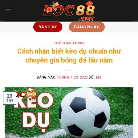
Bỏ
qua
nội
dung
ĐĂNG KÝ
ĐĂNG NHẬP
THỂ THAO LOC88
Cách nhận biết kèo dụ chuẩn như
chuyên gia bóng đá lâu năm
ĐĂNG VÀO
THÁNG 4 23, 2025
BỞI
LIX
23
Th4